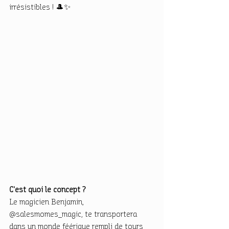
irrésistibles ! 🎩✨
C'est quoi le concept ?
Le magicien Benjamin, 
@salesmomes_magic, te transportera 
dans un monde féérique rempli de tours 