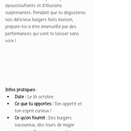
époustouflants et d’illusions 
surprenantes. Pendant que tu dégusteras 
nos délicieux burgers faits maison, 
prépare-toi à être émerveillé par des 
performances qui vont te laisser sans 
voix !
Infos pratiques :
Date :
 Le 16 octobre
Ce que tu apportes :
 Ton appétit et 
ton esprit curieux !
Ce qu’on fournit :
 Des burgers 
savoureux, des tours de magie 