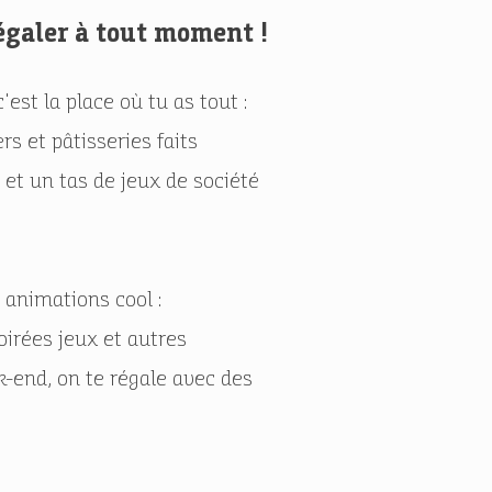
égaler à tout moment !
est la place où tu as tout :
rs et pâtisseries faits
 et un tas de jeux de société
 animations cool :
oirées jeux et autres
-end, on te régale avec des