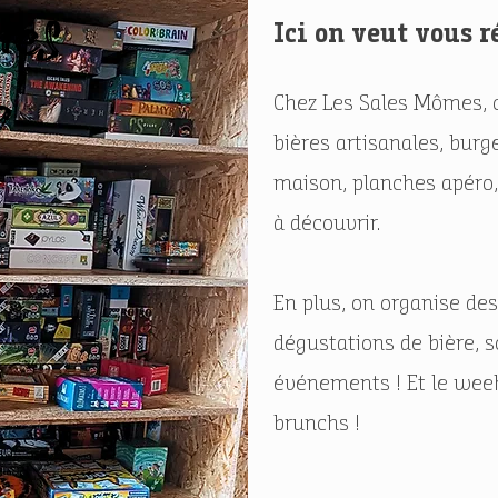
mes
Ici on veut vous r
?
Chez Les Sales Mômes, c'
bières artisanales, burge
maison, planches apéro,
à découvrir.
En plus, on organise des
dégustations de bière, s
événements ! Et le week
brunchs !