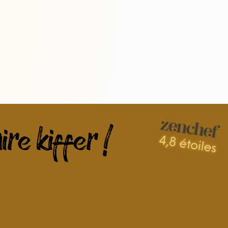
ire kiffer !