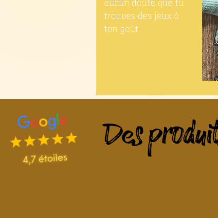
aucun doute que tu
trouves des jeux à
ton goût
Des produit