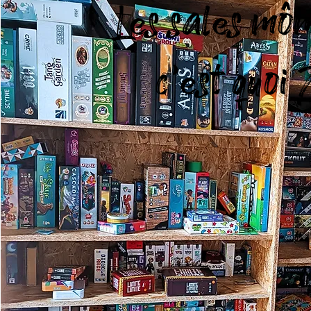
Les sales mô
c'est quoi 