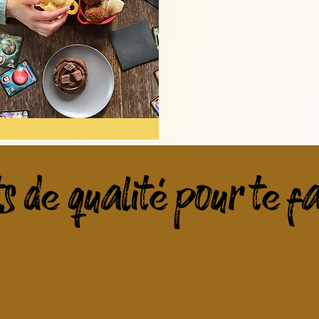
s de qualité pour te fa