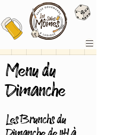
Menu du
Dimanche
Les Brunchs du
Dimanche de 11H à