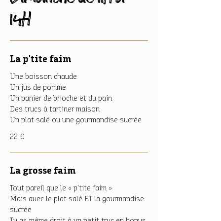
14H
La p'tite faim
Une boisson chaude
Un jus de pomme
Un panier de brioche et du pain
Des trucs à tartiner maison
Un plat salé ou une gourmandise sucrée
22 €
La grosse faim
Tout pareil que le « p'tite faim »
Mais avec le plat salé ET la gourmandise
sucrée
Tu as même droit à un petit truc en bonus