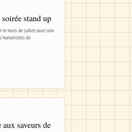
 soirée stand up
le mois de juillet avec une
Les humoristes de
e aux saveurs de