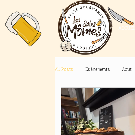
ACCUEI
All Posts
Evènements
Aout