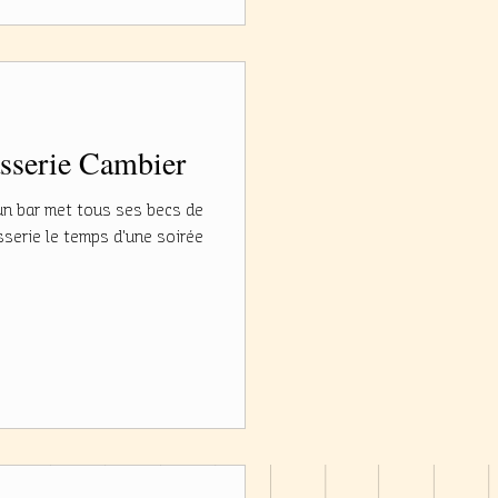
sserie Cambier
 un bar met tous ses becs de
sserie le temps d'une soirée