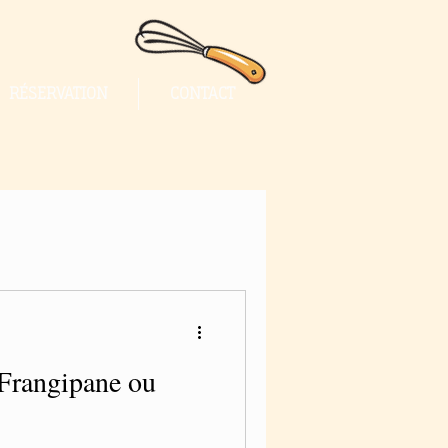
RÉSERVATION
CONTACT
Frangipane ou