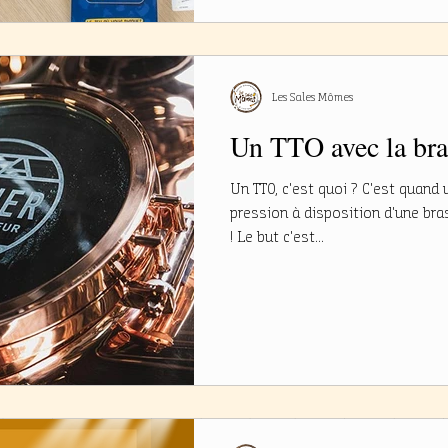
Les Sales Mômes
Un TTO avec la bra
Un TTO, c'est quoi ? C'est quand
pression à disposition d'une bra
! Le but c'est...