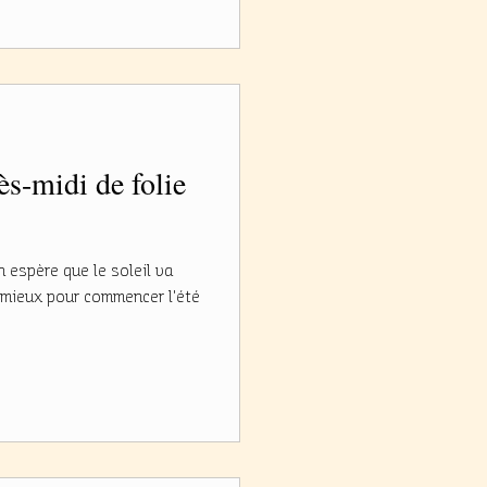
rès-midi de folie
n espère que le soleil va
 mieux pour commencer l'été