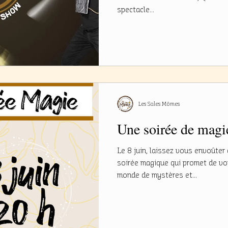
spectacle...
Les Sales Mômes
Une soirée de magi
Le 8 juin, laissez vous envoûter
soirée magique qui promet de vo
monde de mystères et...