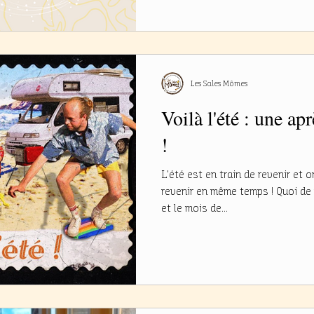
Les Sales Mômes
Voilà l'été : une ap
!
L'été est en train de revenir et o
revenir en même temps ! Quoi de
et le mois de...